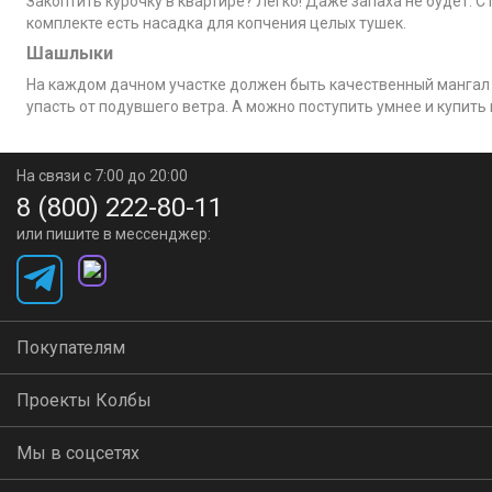
Закоптить курочку в квартире? Легко! Даже запаха не будет. 
комплекте есть насадка для копчения целых тушек.
Шашлыки
На каждом дачном участке должен быть качественный мангал 
упасть от подувшего ветра. А можно поступить умнее и купить
На связи с 7:00 до 20:00
8 (800) 222-80-11
или пишите в мессенджер:
Покупателям
Проекты Колбы
Мы в соцсетях