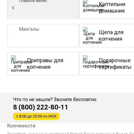
Главное меню
Коптильни
домашние
Мангалы
Щепа для
копчения
Приправы для
Подарочные
копчения
сертификаты
Что-то не нашли? Звоните бесплатно:
8 (800) 222-80-11
с 8:00 до 20:00 по МСК
Копчености