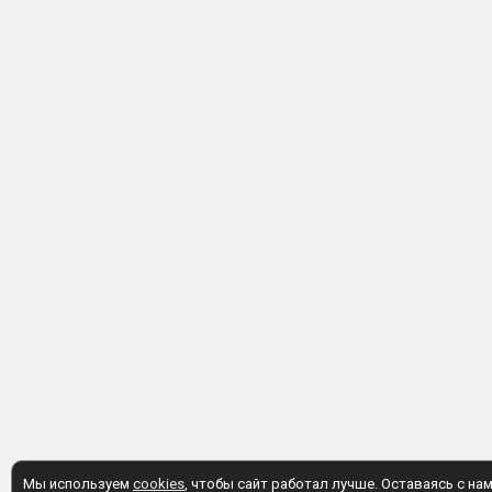
Мы используем
cookies
, чтобы сайт работал лучше. Оставаясь с нам